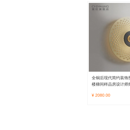
全铜后现代简约装饰
楼梯间样品房设计师
¥ 2080.00