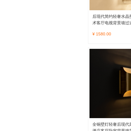
后现代简约轻奢水晶壁
术客厅电视背景墙过
¥ 1580.00
全铜壁灯轻奢后现代
酒店客厅卧室背景墙