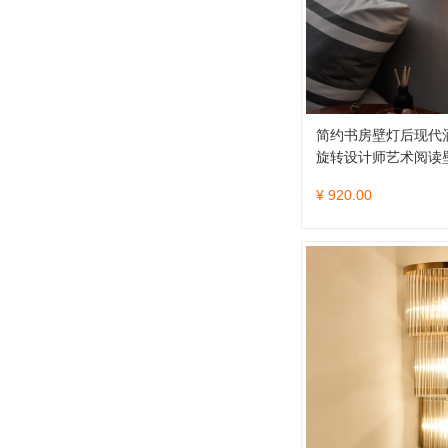
简约书房壁灯后现代酒
旋转设计师艺术阅读
¥ 920.00