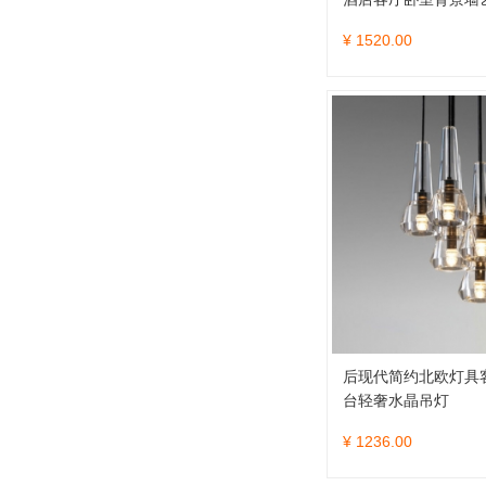
¥ 1520.00
后现代简约北欧灯具
台轻奢水晶吊灯
¥ 1236.00